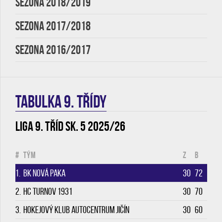
SEZONA 2018/2019
SEZONA 2017/2018
SEZONA 2016/2017
TABULKA 9. třídy
Liga 9. tříd sk. 5 2025/26
#
Tým
Z
B
1.
BK Nová Paka
30
72
2.
HC Turnov 1931
30
70
3.
Hokejový klub Autocentrum Jičín
30
60