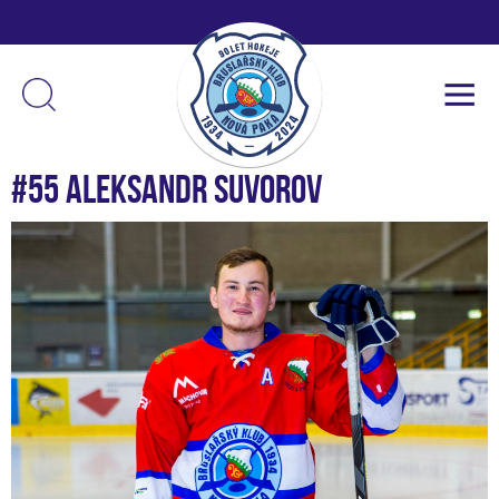
#55 Aleksandr Suvorov