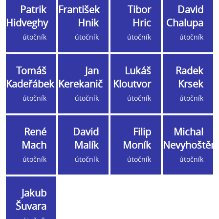
Patrik
František
Tibor
David
Hidveghy
Hnik
Hric
Chalupa
útočník
útočník
útočník
útočník
Tomáš
Jan
Lukáš
Radek
Kadeřábek
Kerekanič
Kloutvor
Krsek
útočník
útočník
útočník
útočník
René
David
Filip
Michal
Mach
Malík
Moník
Nevyhoštěn
útočník
útočník
útočník
útočník
Jakub
Šuvara