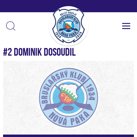
#2 Dominik Dosoudil