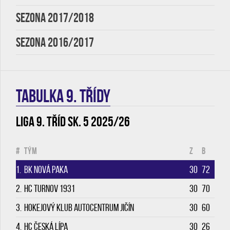
SEZONA 2017/2018
SEZONA 2016/2017
TABULKA 9. třídy
Liga 9. tříd sk. 5 2025/26
#
Tým
Z
B
1.
BK Nová Paka
30
72
2.
HC Turnov 1931
30
70
3.
Hokejový klub Autocentrum Jičín
30
60
4.
HC Česká Lípa
30
26