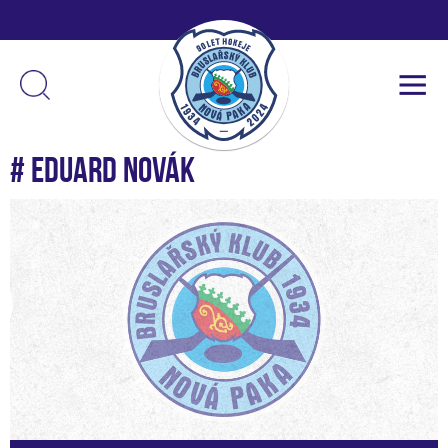
# Eduard Novák