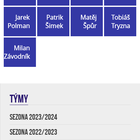
Jarek
Patrik
Matěj
Tobiáš
Polman
Šimek
Špůr
Tryzna
Milan
Závodník
TÝMY
SEZONA 2023/2024
SEZONA 2022/2023