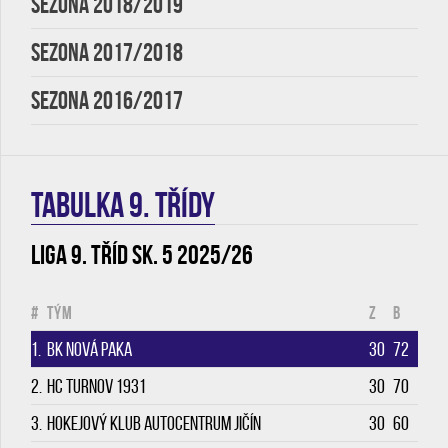
SEZONA 2018/2019
SEZONA 2017/2018
SEZONA 2016/2017
TABULKA 9. třídy
Liga 9. tříd sk. 5 2025/26
#
Tým
Z
B
1.
BK Nová Paka
30
72
2.
HC Turnov 1931
30
70
3.
Hokejový klub Autocentrum Jičín
30
60