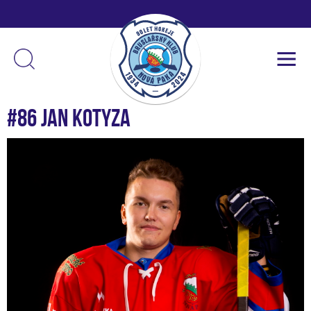
#86 Jan Kotyza