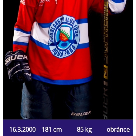
16.3.2000
181 cm
85 kg
obránce