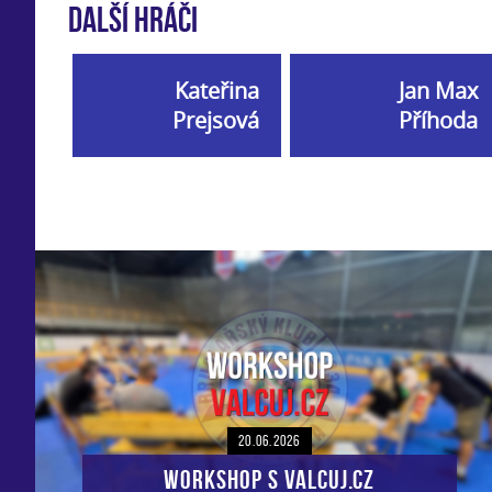
Další hráči
Kateřina
Jan Max
Prejsová
Příhoda
20.06.2026
Workshop s VALCUJ.CZ