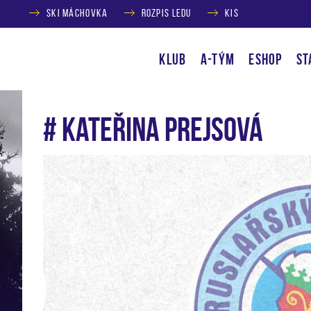
SKI MÁCHOVKA
ROZPIS LEDU
KIS
KLUB
A-TÝM
ESHOP
ST
# Kateřina Prejsová