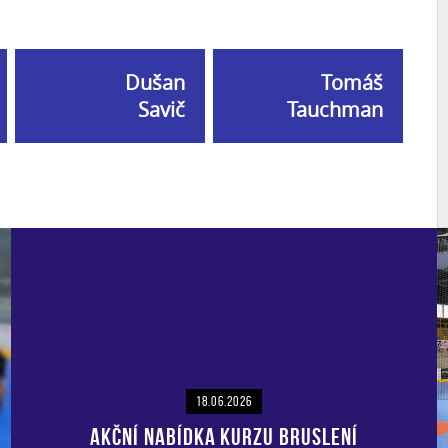
Dušan
Tomáš
Savič
Tauchman
18.06.2026
AKČNÍ NABÍDKA KURZU BRUSLENÍ