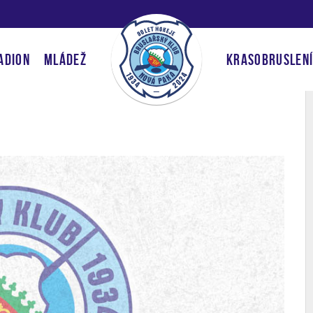
ADION
MLÁDEŽ
KRASOBRUSLEN