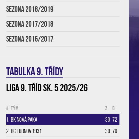
SEZONA 2018/2019
SEZONA 2017/2018
SEZONA 2016/2017
TABULKA 9. třídy
Liga 9. tříd sk. 5 2025/26
#
Tým
Z
B
1.
BK Nová Paka
30
72
2.
HC Turnov 1931
30
70