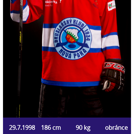
29.7.1998
186 cm
90 kg
obránce