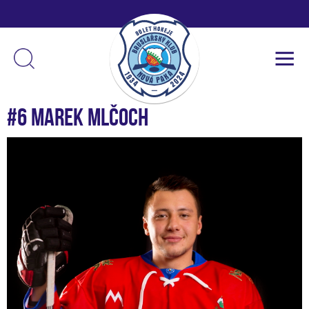
#6 Marek Mlčoch