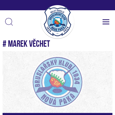
# Marek Věchet