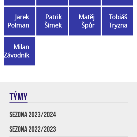
Jarek
Patrik
Matěj
Tobiáš
Polman
Šimek
Špůr
Tryzna
Milan
Závodník
TÝMY
SEZONA 2023/2024
SEZONA 2022/2023