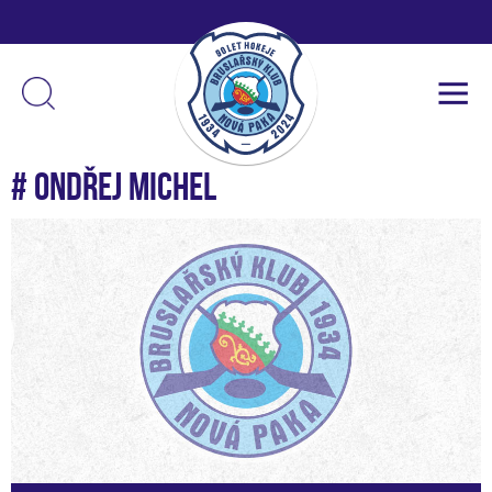
# Ondřej Michel