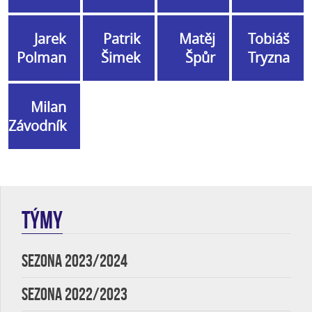
Jarek
Patrik
Matěj
Tobiáš
Polman
Šimek
Špůr
Tryzna
Milan
Závodník
TÝMY
SEZONA 2023/2024
SEZONA 2022/2023