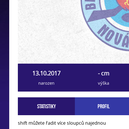
13.10.2017
- cm
narozen
výška
Statistiky
Profil
shift můžete řadit více sloupců najednou