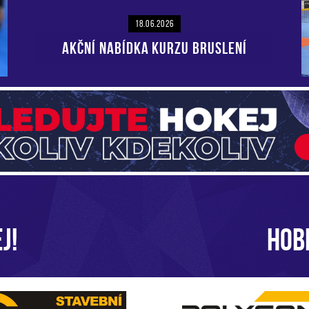
18.06.2026
AKČNÍ NABÍDKA KURZU BRUSLENÍ
J!
HOB