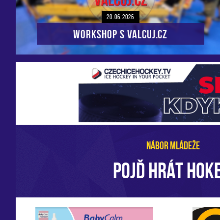
20.06.2026
Workshop s VALCUJ.CZ
NÁBOR MLÁDEŽE
POJĎ HRÁT HOKE