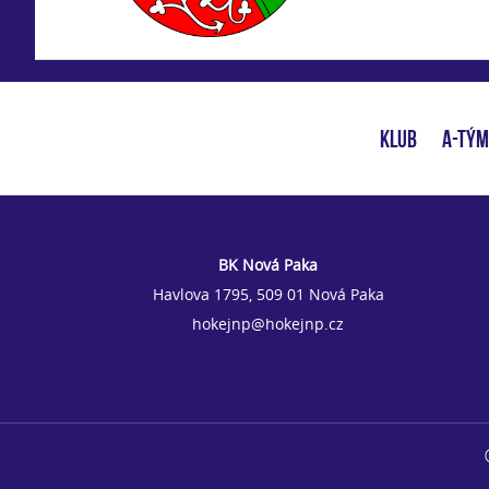
KLUB
A-TÝM
BK Nová Paka
Havlova 1795, 509 01 Nová Paka
hokejnp@hokejnp.cz