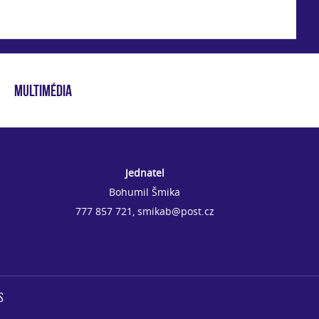
MULTIMÉDIA
Jednatel
Bohumil Šmika
777 857 721, smikab@post.cz
s