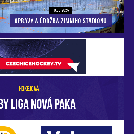
10.06.2026
Opravy a údržba zimního stadionu
HOKEJOVÁ
BY LIGA NOVÁ PAKA