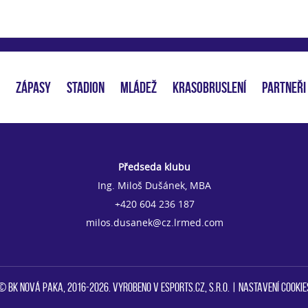
ZÁPASY
STADION
MLÁDEŽ
KRASOBRUSLENÍ
PARTNEŘI
Předseda klubu
Ing. Miloš Dušánek, MBA
+420 604 236 187
milos.dusanek@cz.lrmed.com
© BK Nová Paka, 2016-2026. Vyrobeno v eSports.cz, s.r.o. |
Nastavení cookie