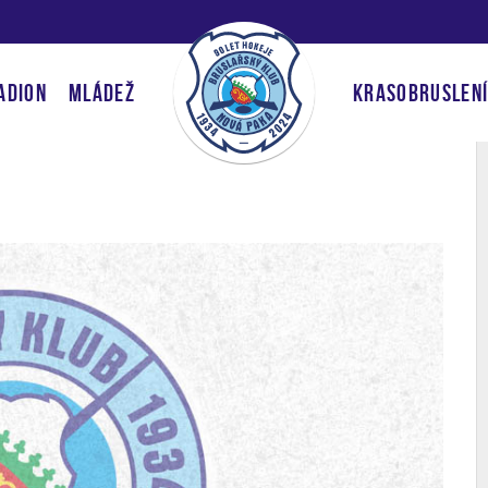
ADION
MLÁDEŽ
KRASOBRUSLEN