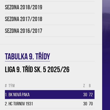
SEZONA 2018/2019
SEZONA 2017/2018
SEZONA 2016/2017
TABULKA 9. třídy
Liga 9. tříd sk. 5 2025/26
#
Tým
Z
B
1.
BK Nová Paka
30
72
2.
HC Turnov 1931
30
70