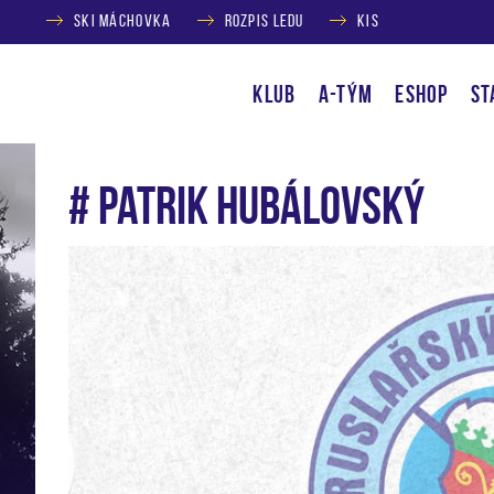
SKI MÁCHOVKA
ROZPIS LEDU
KIS
KLUB
A-TÝM
ESHOP
ST
# Patrik Hubálovský