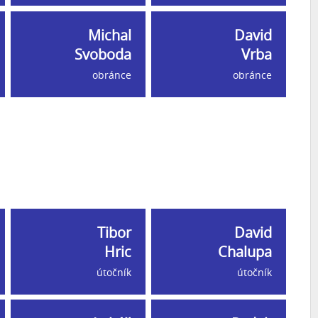
Michal
David
Svoboda
Vrba
obránce
obránce
Tibor
David
Hric
Chalupa
útočník
útočník