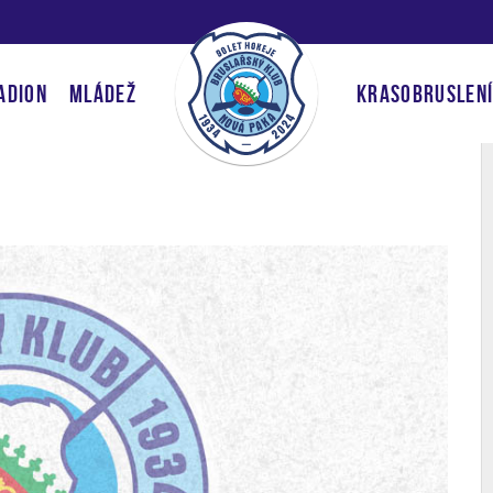
ADION
MLÁDEŽ
KRASOBRUSLEN