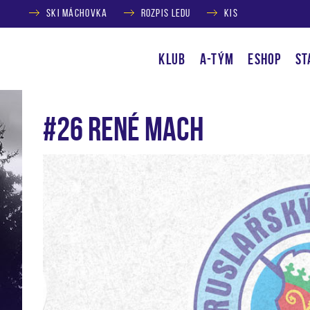
SKI MÁCHOVKA
ROZPIS LEDU
KIS
KLUB
A-TÝM
ESHOP
ST
#26 René Mach