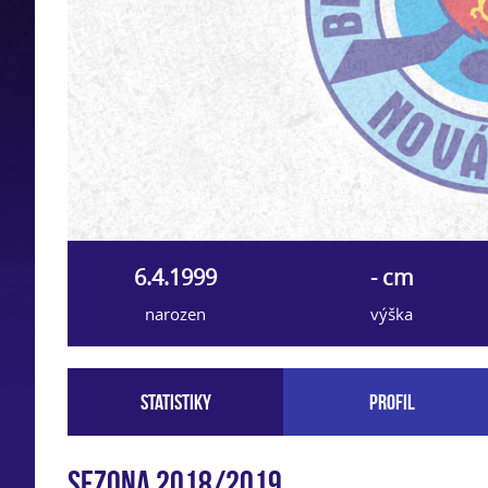
6.4.1999
- cm
narozen
výška
Statistiky
Profil
Sezona 2018/2019