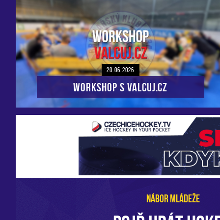
20.06.2026
Workshop s VALCUJ.CZ
NÁBOR MLÁDEŽE