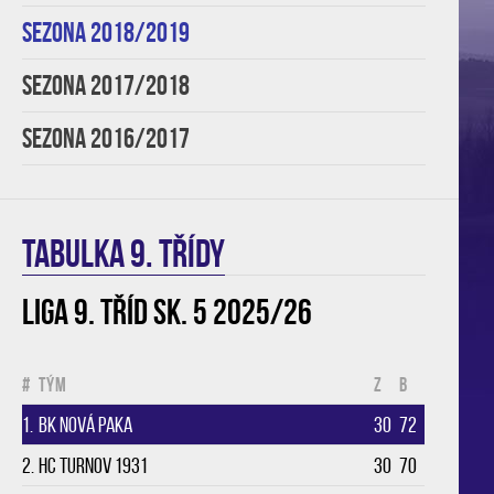
SEZONA 2018/2019
SEZONA 2017/2018
SEZONA 2016/2017
TABULKA 9. třídy
Liga 9. tříd sk. 5 2025/26
#
Tým
Z
B
1.
BK Nová Paka
30
72
2.
HC Turnov 1931
30
70