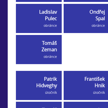
Ladislav
Ondřej
Pulec
Spal
obránce
obránce
Tomáš
Zeman
obránce
Patrik
František
Hidveghy
Hnik
útočník
útočník