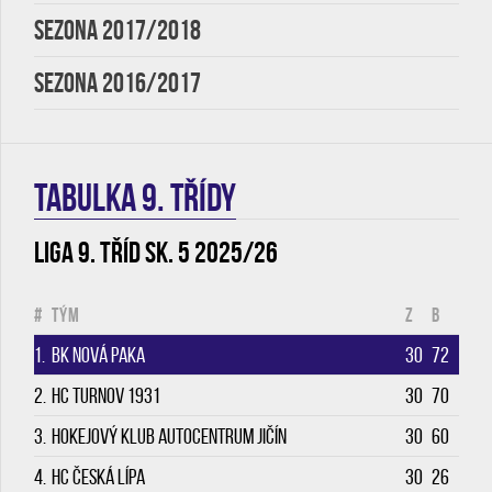
SEZONA 2017/2018
SEZONA 2016/2017
TABULKA 9. třídy
Liga 9. tříd sk. 5 2025/26
#
Tým
Z
B
1.
BK Nová Paka
30
72
2.
HC Turnov 1931
30
70
3.
Hokejový klub Autocentrum Jičín
30
60
4.
HC Česká Lípa
30
26