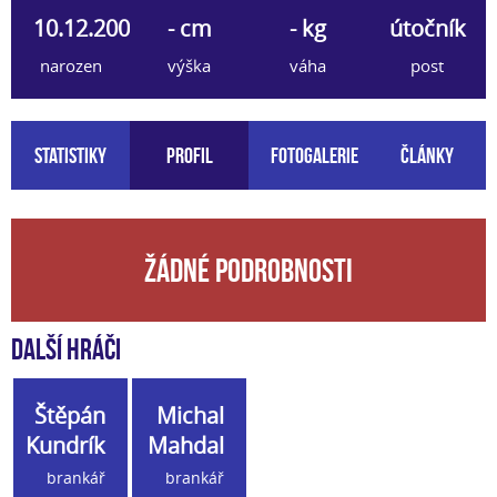
10.12.2004
- cm
- kg
útočník
narozen
výška
váha
post
Statistiky
Profil
Fotogalerie
Články
Žádné podrobnosti
Další hráči
Štěpán
Michal
Kundrík
Mahdal
brankář
brankář