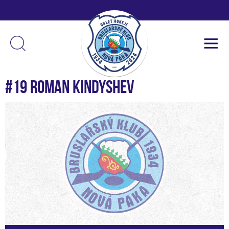
#19 Roman Kindyshev