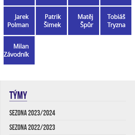
Jarek
Patrik
Matěj
Tobiáš
Polman
Šimek
Špůr
Tryzna
Milan
Závodník
TÝMY
SEZONA 2023/2024
SEZONA 2022/2023