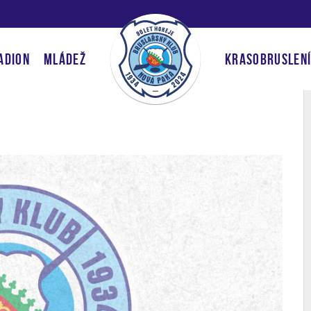
ADION
MLÁDEŽ
KRASOBRUSLEN