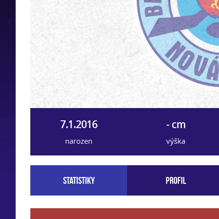
7.1.2016
- cm
narozen
výška
Statistiky
Profil