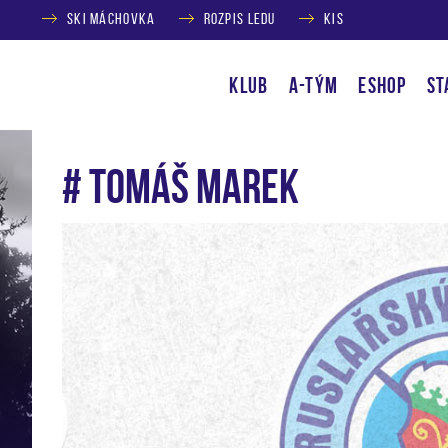
SKI MÁCHOVKA
ROZPIS LEDU
KIS
KLUB
A-TÝM
ESHOP
ST
# Tomáš Marek