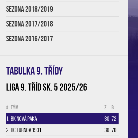
SEZONA 2018/2019
SEZONA 2017/2018
SEZONA 2016/2017
TABULKA 9. třídy
Liga 9. tříd sk. 5 2025/26
#
Tým
Z
B
1.
BK Nová Paka
30
72
2.
HC Turnov 1931
30
70