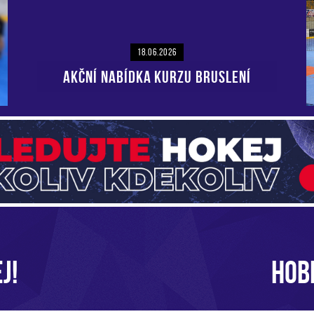
18.06.2026
AKČNÍ NABÍDKA KURZU BRUSLENÍ
J!
HOB