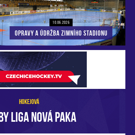
10.06.2026
Opravy a údržba zimního stadionu
HOKEJOVÁ
BY LIGA NOVÁ PAKA