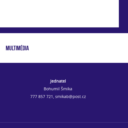
MULTIMÉDIA
Jednatel
Bohumil Šmika
777 857 721, smikab@post.cz