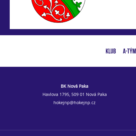
KLUB
A-TÝM
BK Nová Paka
Havlova 1795, 509 01 Nová Paka
hokejnp@hokejnp.cz