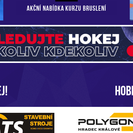
AKČNÍ NABÍDKA KURZU BRUSLENÍ
J!
HOB