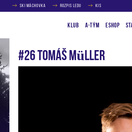
SKI MÁCHOVKA
ROZPIS LEDU
KIS
KLUB
A-TÝM
ESHOP
ST
#26 Tomáš Müller