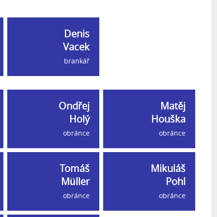
Denis
Vacek
brankář
Ondřej
Matěj
Holý
Houška
obránce
obránce
Tomáš
Mikuláš
Müller
Pohl
obránce
obránce