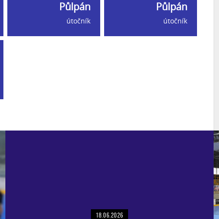
Půlpán
Půlpán
útočník
útočník
18.06.2026