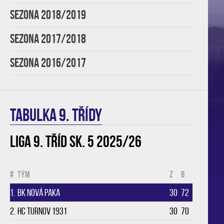
SEZONA 2018/2019
SEZONA 2017/2018
SEZONA 2016/2017
TABULKA 9. třídy
Liga 9. tříd sk. 5 2025/26
#
Tým
Z
B
1.
BK Nová Paka
30
72
2.
HC Turnov 1931
30
70