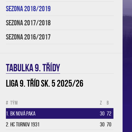
SEZONA 2018/2019
SEZONA 2017/2018
SEZONA 2016/2017
TABULKA 9. třídy
Liga 9. tříd sk. 5 2025/26
#
Tým
Z
B
1.
BK Nová Paka
30
72
2.
HC Turnov 1931
30
70