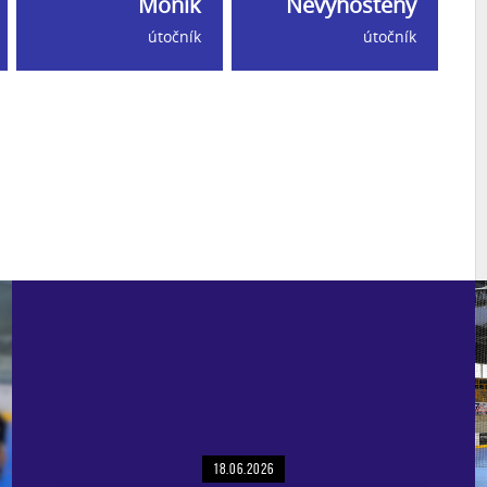
Moník
Nevyhoštěný
útočník
útočník
18.06.2026