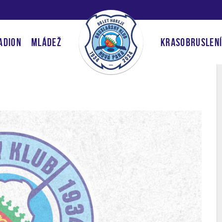
ADION
MLÁDEŽ
KRASOBRUSLEN