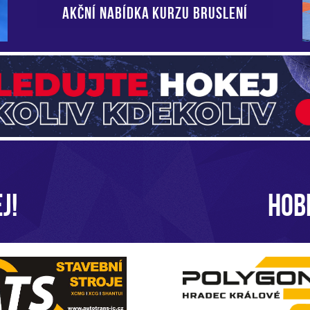
AKČNÍ NABÍDKA KURZU BRUSLENÍ
J!
HOB