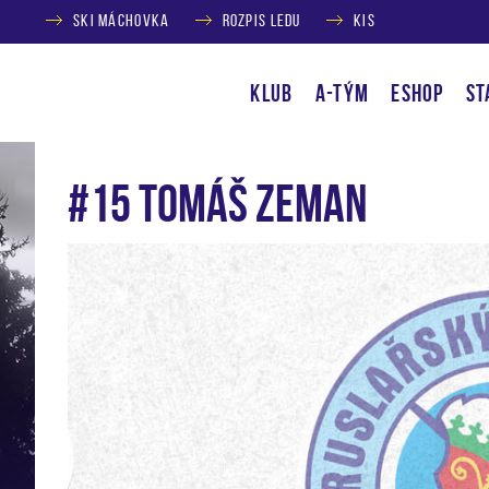
SKI MÁCHOVKA
ROZPIS LEDU
KIS
KLUB
A-TÝM
ESHOP
ST
#15 Tomáš Zeman