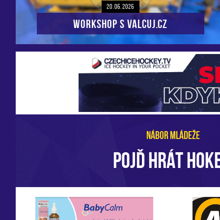
20.06.2026
Workshop s VALCUJ.CZ
NÁBOR MLÁDEŽE
POJĎ HRÁT HOKE