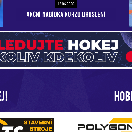
18.06.2026
AKČNÍ NABÍDKA KURZU BRUSLENÍ
J!
HOB