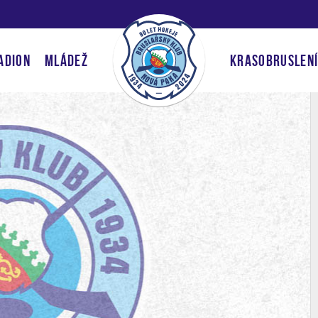
ADION
MLÁDEŽ
KRASOBRUSLEN