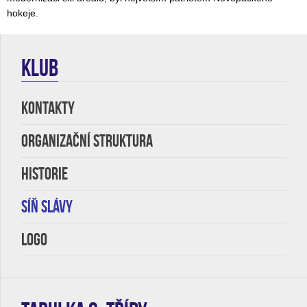
hokeje.
KLUB
KONTAKTY
Organizační struktura
HISTORIE
SÍŇ SLÁVY
LOGO