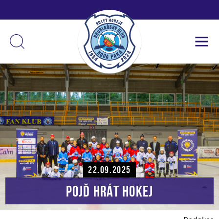
22.09.2025
Pojď hrát hokej