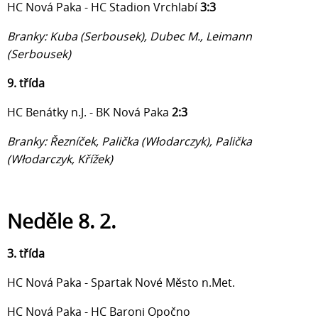
HC Nová Paka - HC Stadion Vrchlabí
3:3
Branky: Kuba (Serbousek), Dubec M., Leimann
(Serbousek)
9. třída
HC Benátky n.J. - BK Nová Paka
2
:3
Branky: Řezníček, Palička (
Włodarczyk), Palička
(
Włodarczyk, Křížek)
Neděle 8. 2.
3. třída
HC Nová Paka - Spartak Nové Město n.Met.
HC Nová Paka - HC Baroni Opočno