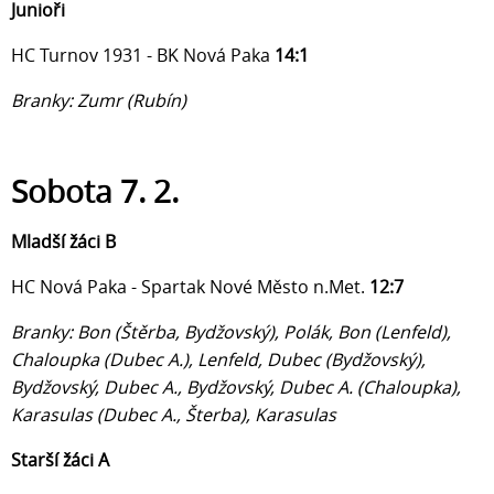
Junioři
HC Turnov 1931 - BK Nová Paka
14:1
Branky: Zumr (Rubín)
Sobota 7. 2.
Mladší žáci B
HC Nová Paka - Spartak Nové Město n.Met.
12:7
Branky: Bon (Štěrba, Bydžovský), Polák, Bon (Lenfeld),
Chaloupka (Dubec A.), Lenfeld, Dubec (Bydžovský),
Bydžovský, Dubec A., Bydžovský, Dubec A. (Chaloupka),
Karasulas (Dubec A., Šterba), Karasulas
Starší žáci A