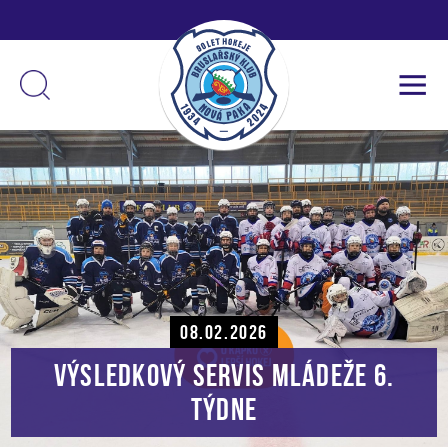
08.02.2026
Výsledkový servis mládeže 6.
týdne