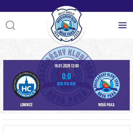
18.01.2026 12:00
0:0
(0:0, 0:0, 0:0)
Lomnice
Nová Paka