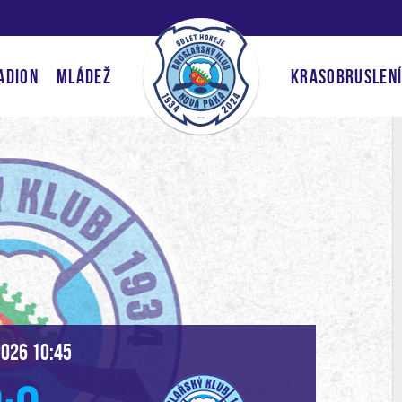
ADION
MLÁDEŽ
KRASOBRUSLEN
2026 10:45