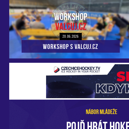
20.06.2026
Workshop s VALCUJ.CZ
NÁBOR MLÁDEŽE
POJĎ HRÁT HOKE