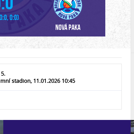
:0
 0:0, 0:0)
Nová Paka
5.
mní stadion, 11.01.2026 10:45