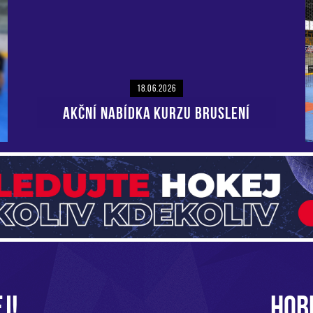
18.06.2026
AKČNÍ NABÍDKA KURZU BRUSLENÍ
J!
HOB