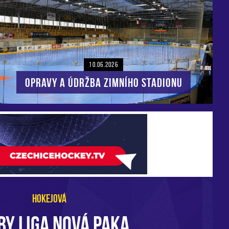
10.06.2026
Opravy a údržba zimního stadionu
HOKEJOVÁ
BY LIGA NOVÁ PAKA