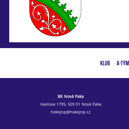
KLUB
A-TÝM
BK Nová Paka
Havlova 1795, 509 01 Nová Paka
hokejnp@hokejnp.cz