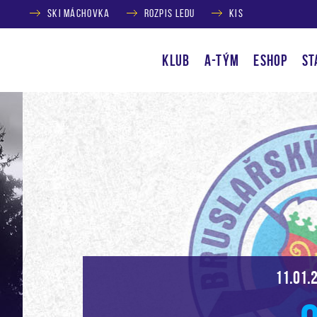
SKI MÁCHOVKA
ROZPIS LEDU
KIS
KLUB
A-TÝM
ESHOP
ST
11.01.