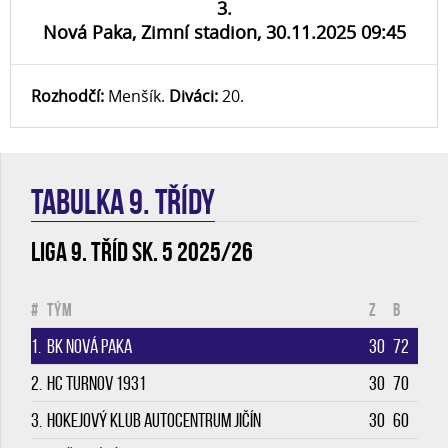
3.
Nová Paka, Zimní stadion, 30.11.2025 09:45
Rozhodčí:
Menšík.
Diváci:
20.
TABULKA 9. třídy
Liga 9. tříd sk. 5 2025/26
#
Tým
Z
B
1.
BK Nová Paka
30
72
2.
HC Turnov 1931
30
70
3.
Hokejový klub Autocentrum Jičín
30
60