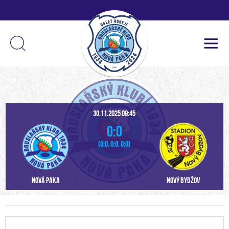
30.11.2025 09:45
0:0
(0:0, 0:0, 0:0)
Nová Paka
Nový Bydžov