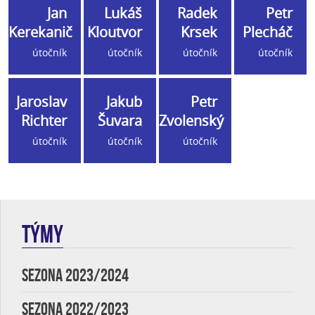
Jan
Lukáš
Radek
Petr
Kerekanič
Kloutvor
Krsek
Plecháč
útočník
útočník
útočník
útočník
Jaroslav
Jakub
Petr
Richter
Šuvara
Zvolenský
útočník
útočník
útočník
TÝMY
SEZONA 2023/2024
SEZONA 2022/2023