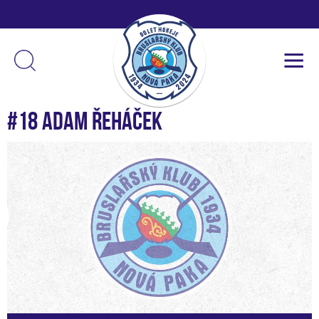
#18 Adam Řeháček