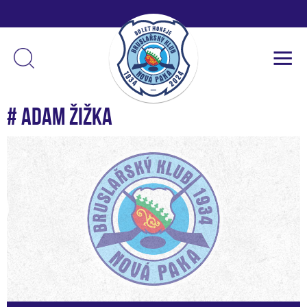
# Adam Žižka