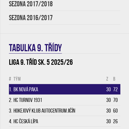
SEZONA 2017/2018
SEZONA 2016/2017
TABULKA 9. třídy
Liga 9. tříd sk. 5 2025/26
#
Tým
Z
B
1.
BK Nová Paka
30
72
2.
HC Turnov 1931
30
70
3.
Hokejový klub Autocentrum Jičín
30
60
4.
HC Česká Lípa
30
26