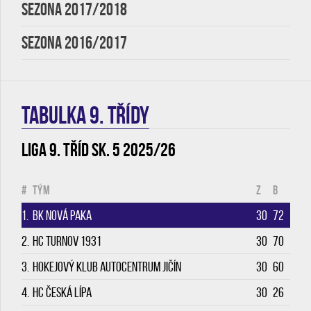
SEZONA 2017/2018
SEZONA 2016/2017
TABULKA 9. třídy
Liga 9. tříd sk. 5 2025/26
#
Tým
Z
B
1.
BK Nová Paka
30
72
2.
HC Turnov 1931
30
70
3.
Hokejový klub Autocentrum Jičín
30
60
4.
HC Česká Lípa
30
26