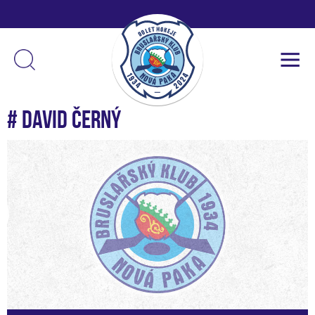
# David Černý