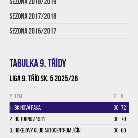
SEZONA 2018/2019
SEZONA 2017/2018
SEZONA 2016/2017
TABULKA 9. třídy
Liga 9. tříd sk. 5 2025/26
#
Tým
Z
B
1.
BK Nová Paka
30
72
2.
HC Turnov 1931
30
70
3.
Hokejový klub Autocentrum Jičín
30
60