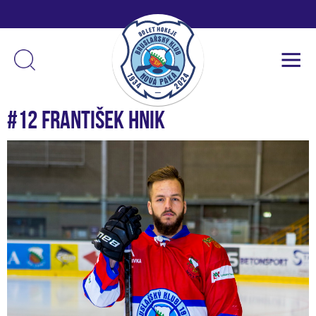
#12 František Hnik