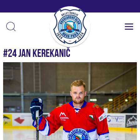
#24 Jan Kerekanič