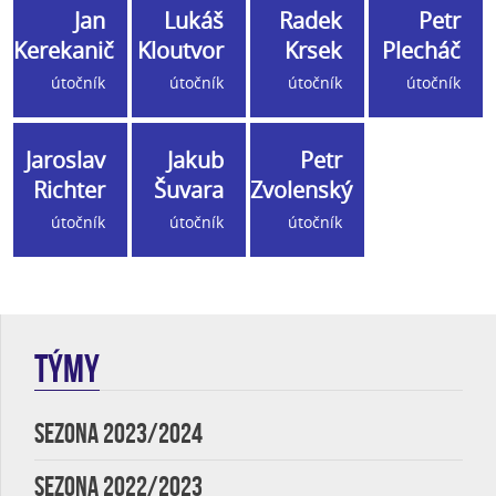
Jan
Lukáš
Radek
Petr
Kerekanič
Kloutvor
Krsek
Plecháč
útočník
útočník
útočník
útočník
Jaroslav
Jakub
Petr
Richter
Šuvara
Zvolenský
útočník
útočník
útočník
TÝMY
SEZONA 2023/2024
SEZONA 2022/2023