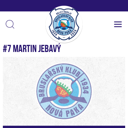
#7 Martin Jebavý