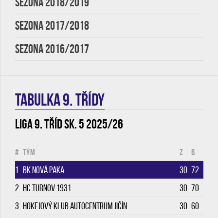
SEZONA 2018/2019
SEZONA 2017/2018
SEZONA 2016/2017
TABULKA 9. třídy
Liga 9. tříd sk. 5 2025/26
#
Tým
Z
B
1.
BK Nová Paka
30
72
2.
HC Turnov 1931
30
70
3.
Hokejový klub Autocentrum Jičín
30
60