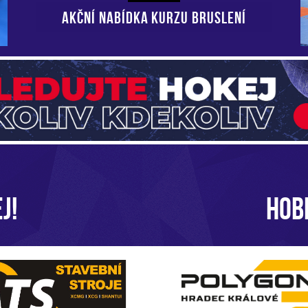
AKČNÍ NABÍDKA KURZU BRUSLENÍ
J!
HOB