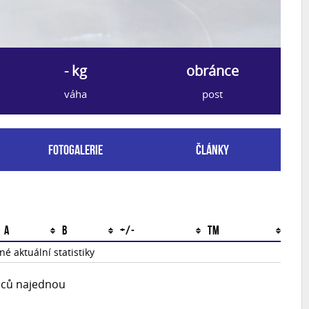
- kg
obránce
váha
post
Fotogalerie
Články
A
B
+/-
TM
é aktuální statistiky
upců najednou