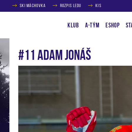
SKI MÁCHOVKA
ROZPIS LEDU
KIS
KLUB
A-TÝM
ESHOP
ST
#11 Adam Jonáš