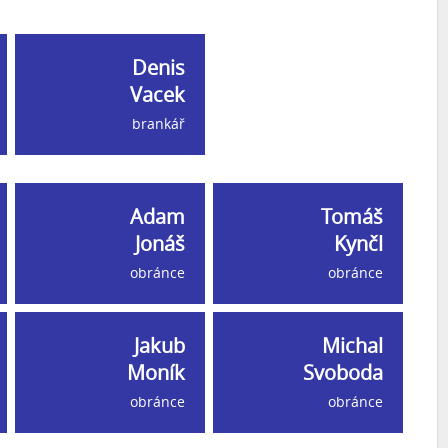
Denis
Vacek
brankář
Adam
Tomáš
Jonáš
Kynčl
obránce
obránce
Jakub
Michal
Moník
Svoboda
obránce
obránce