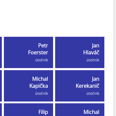
Petr
Jan
Foerster
Hlaváč
útočník
útočník
Michal
Jan
Kapička
Kerekanič
útočník
útočník
Filip
Michal