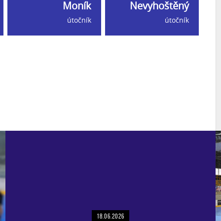
Moník
Nevyhoštěný
útočník
útočník
18.06.2026