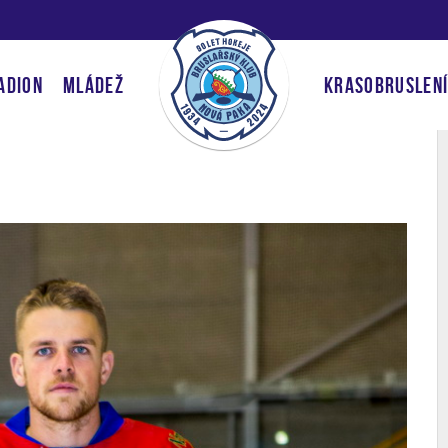
ADION
MLÁDEŽ
KRASOBRUSLEN