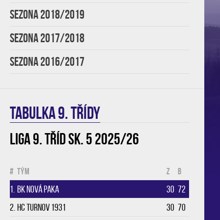
SEZONA 2018/2019
SEZONA 2017/2018
SEZONA 2016/2017
TABULKA 9. třídy
Liga 9. tříd sk. 5 2025/26
#
Tým
Z
B
1.
BK Nová Paka
30
72
2.
HC Turnov 1931
30
70