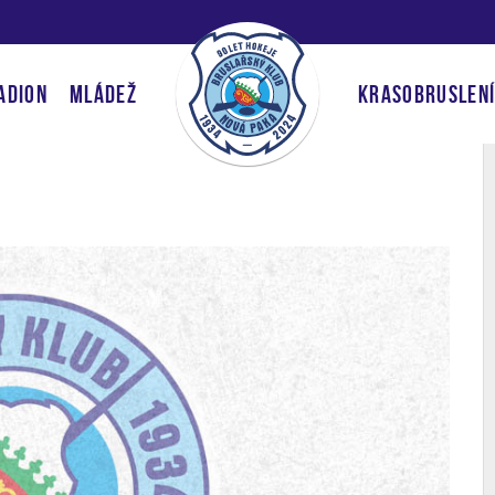
ADION
MLÁDEŽ
KRASOBRUSLEN