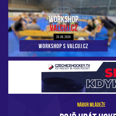
20.06.2026
Workshop s VALCUJ.CZ
NÁBOR MLÁDEŽE