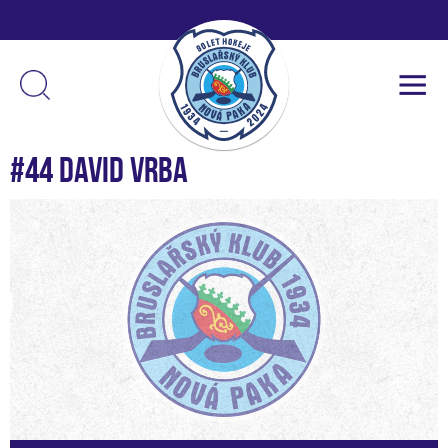
#44 David Vrba