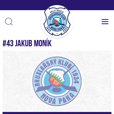
#43 Jakub Moník