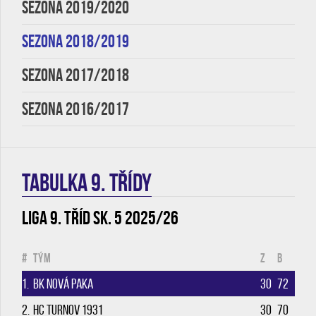
SEZONA 2019/2020
SEZONA 2018/2019
SEZONA 2017/2018
SEZONA 2016/2017
TABULKA 9. třídy
Liga 9. tříd sk. 5 2025/26
#
Tým
Z
B
1.
BK Nová Paka
30
72
2.
HC Turnov 1931
30
70