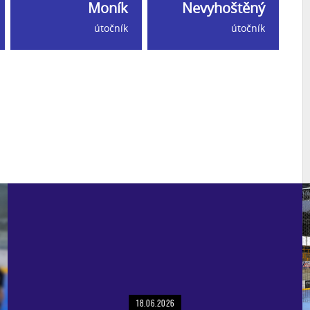
Moník
Nevyhoštěný
útočník
útočník
18.06.2026