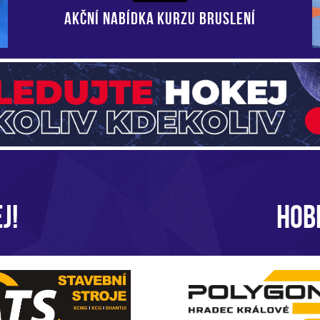
AKČNÍ NABÍDKA KURZU BRUSLENÍ
J!
HOB