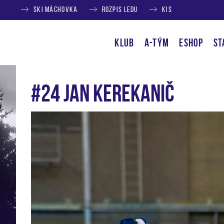
SKI MÁCHOVKA
ROZPIS LEDU
KIS
KLUB
A-TÝM
ESHOP
ST
#24 Jan Kerekanič