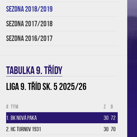
SEZONA 2018/2019
SEZONA 2017/2018
SEZONA 2016/2017
TABULKA 9. třídy
Liga 9. tříd sk. 5 2025/26
#
Tým
Z
B
1.
BK Nová Paka
30
72
2.
HC Turnov 1931
30
70