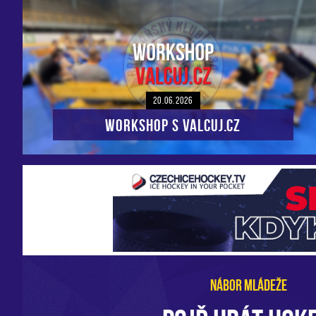
20.06.2026
Workshop s VALCUJ.CZ
NÁBOR MLÁDEŽE