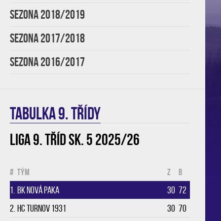
SEZONA 2018/2019
SEZONA 2017/2018
SEZONA 2016/2017
TABULKA 9. třídy
Liga 9. tříd sk. 5 2025/26
#
Tým
Z
B
1.
BK Nová Paka
30
72
2.
HC Turnov 1931
30
70