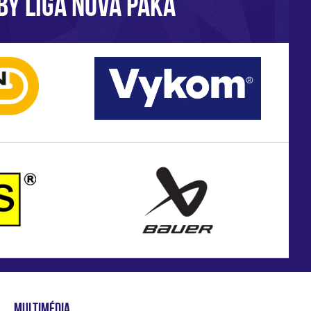
BY LIGA NOVÁ PAKA
MULTIMÉDIA