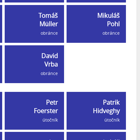
Tomáš
Mikuláš
Müller
Pohl
obránce
obránce
David
Vrba
obránce
Petr
Patrik
Foerster
Hidveghy
útočník
útočník