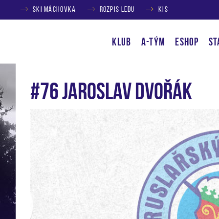
SKI MÁCHOVKA
ROZPIS LEDU
KIS
KLUB
A-TÝM
ESHOP
ST
#76 Jaroslav Dvořák