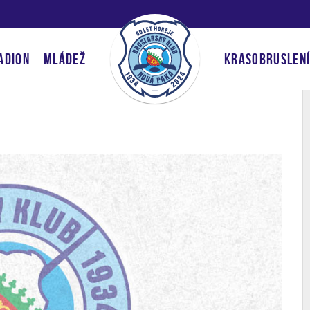
ADION
MLÁDEŽ
KRASOBRUSLEN