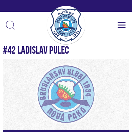
#42 Ladislav Pulec