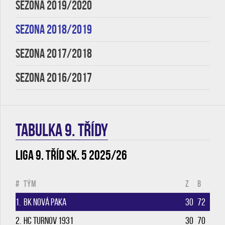
SEZONA 2019/2020
SEZONA 2018/2019
SEZONA 2017/2018
SEZONA 2016/2017
TABULKA 9. třídy
Liga 9. tříd sk. 5 2025/26
#
Tým
Z
B
1.
BK Nová Paka
30
72
2.
HC Turnov 1931
30
70