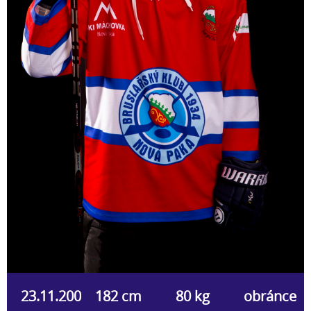
23.11.2000
182 cm
80 kg
obránce