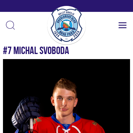
#7 Michal Svoboda